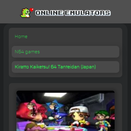
Home
N64 games
Kiratto Kaiketsu! 64 Tanteidan (Japan)