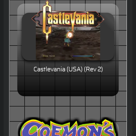
Castlevania (USA) (Rev 2)