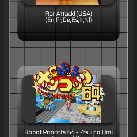
Rat Attack! (USA)
(En,Fr,De,Es,It,Nl)
Robot Poncots 64 - 7tsu no Umi