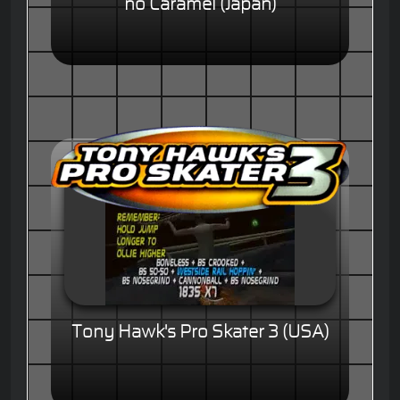
no Caramel (Japan)
Tony Hawk's Pro Skater 3 (USA)